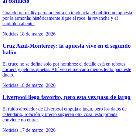
al conflicto
Cuando un reality peruano entra en tendencia, el público no apuesta
por la armonía: históricamente sigue el roce, la revancha y el
capítulo caliente.
Noticias
·
18 de marzo, 2026
Cruz Azul-Monterrey: la apuesta vive en el segundo
balón
El cruce no se define solo por nombres: el detalle está en rebotes,
corners y pelotas quietas. Ahí veo el mercado menos leído para este
duelo.
Noticias
·
18 de marzo, 2026
Liverpool llega favorito, pero esta vez paso de largo
El ruido alrededor de Liverpool empuja a jugar, pero los datos de
calendario, rotación y precio sugieren otra cosa: esta jornada
conviene no entrar.
Noticias
·
17 de marzo, 2026