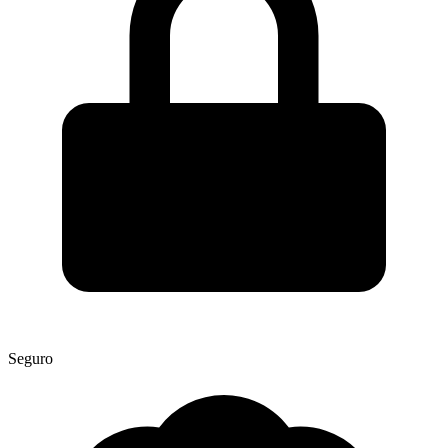
Seguro