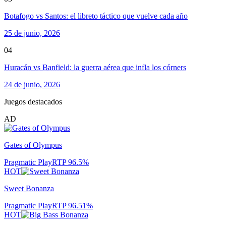
Botafogo vs Santos: el libreto táctico que vuelve cada año
25 de junio, 2026
04
Huracán vs Banfield: la guerra aérea que infla los córners
24 de junio, 2026
Juegos destacados
AD
Gates of Olympus
Pragmatic Play
RTP
96.5
%
HOT
Sweet Bonanza
Pragmatic Play
RTP
96.51
%
HOT