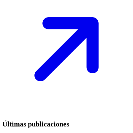
Últimas publicaciones