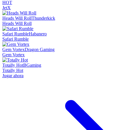
HOT
JetX
Heads Will Roll
Thunderkick
Heads Will Roll
Safari Rumble
Habanero
Safari Rumble
Gem Vortex
Dragon Gaming
Gem Vortex
Totally Hot
BGaming
Totally Hot
Jugar ahora