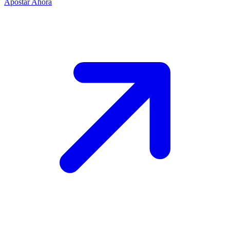
Apostar Ahora