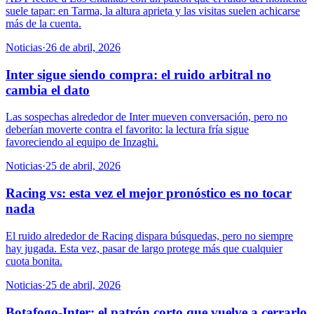
suele tapar: en Tarma, la altura aprieta y las visitas suelen achicarse
más de la cuenta.
Noticias
·
26 de abril, 2026
Inter sigue siendo compra: el ruido arbitral no
cambia el dato
Las sospechas alrededor de Inter mueven conversación, pero no
deberían moverte contra el favorito: la lectura fría sigue
favoreciendo al equipo de Inzaghi.
Noticias
·
25 de abril, 2026
Racing vs: esta vez el mejor pronóstico es no tocar
nada
El ruido alrededor de Racing dispara búsquedas, pero no siempre
hay jugada. Esta vez, pasar de largo protege más que cualquier
cuota bonita.
Noticias
·
25 de abril, 2026
Botafogo-Inter: el patrón corto que vuelve a cerrarlo