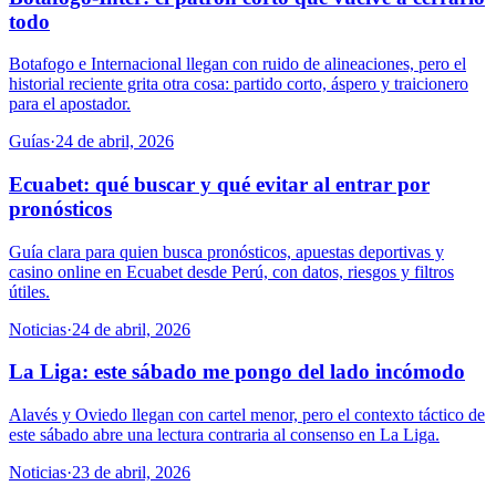
todo
Botafogo e Internacional llegan con ruido de alineaciones, pero el
historial reciente grita otra cosa: partido corto, áspero y traicionero
para el apostador.
Guías
·
24 de abril, 2026
Ecuabet: qué buscar y qué evitar al entrar por
pronósticos
Guía clara para quien busca pronósticos, apuestas deportivas y
casino online en Ecuabet desde Perú, con datos, riesgos y filtros
útiles.
Noticias
·
24 de abril, 2026
La Liga: este sábado me pongo del lado incómodo
Alavés y Oviedo llegan con cartel menor, pero el contexto táctico de
este sábado abre una lectura contraria al consenso en La Liga.
Noticias
·
23 de abril, 2026