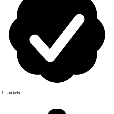
Licenciado