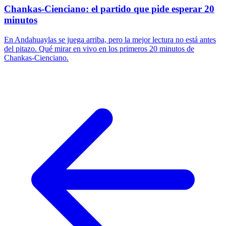
Chankas-Cienciano: el partido que pide esperar 20
minutos
En Andahuaylas se juega arriba, pero la mejor lectura no está antes
del pitazo. Qué mirar en vivo en los primeros 20 minutos de
Chankas-Cienciano.