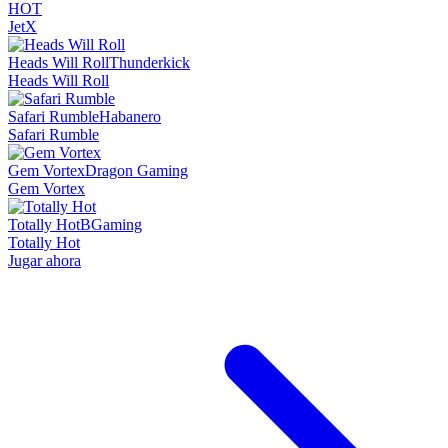
HOT
JetX
Heads Will Roll
Thunderkick
Heads Will Roll
Safari Rumble
Habanero
Safari Rumble
Gem Vortex
Dragon Gaming
Gem Vortex
Totally Hot
BGaming
Totally Hot
Jugar ahora