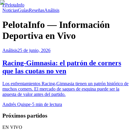
P
PelotaInfo
Noticias
Guías
Reseñas
Análisis
PelotaInfo
—
Información
Deportiva en Vivo
Análisis
25 de junio, 2026
Racing-Gimnasia: el patrón de corners
que las cuotas no ven
Los enfrentamientos Racing-Gimnasia tienen un patrón histórico de
muchos corners. El mercado de saques de esquina puede ser la
apuesta de valor antes del partido.
Andrés Quispe
·
5 min
de lectura
Próximos partidos
EN VIVO