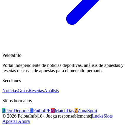
PelotaInfo
Portal independiente de noticias deportivas, análisis de apuestas y
reseñas de casas de apuestas para el mercado peruano.
Secciones
Noticias
Guías
Reseñas
Análisis
Sitios hermanos
P
PeruDeportes
F
FutbolPE
M
MatchDay
Z
ZonaSport
©
2026
PelotaInfo
|
18+ Juega responsablemente
|
LucksSlots
Apostar Ahora