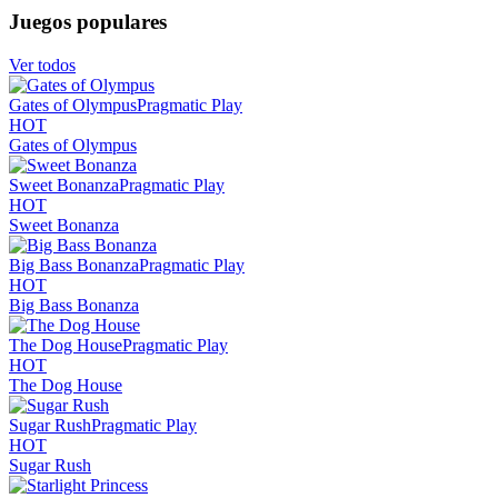
Juegos populares
Ver todos
Gates of Olympus
Pragmatic Play
HOT
Gates of Olympus
Sweet Bonanza
Pragmatic Play
HOT
Sweet Bonanza
Big Bass Bonanza
Pragmatic Play
HOT
Big Bass Bonanza
The Dog House
Pragmatic Play
HOT
The Dog House
Sugar Rush
Pragmatic Play
HOT
Sugar Rush