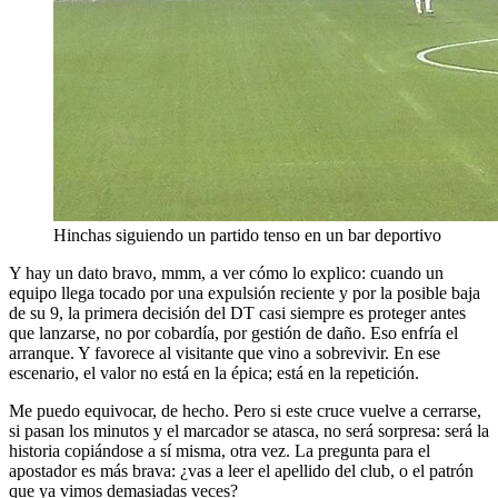
Hinchas siguiendo un partido tenso en un bar deportivo
Y hay un dato bravo, mmm, a ver cómo lo explico: cuando un
equipo llega tocado por una expulsión reciente y por la posible baja
de su 9, la primera decisión del DT casi siempre es proteger antes
que lanzarse, no por cobardía, por gestión de daño. Eso enfría el
arranque. Y favorece al visitante que vino a sobrevivir. En ese
escenario, el valor no está en la épica; está en la repetición.
Me puedo equivocar, de hecho. Pero si este cruce vuelve a cerrarse,
si pasan los minutos y el marcador se atasca, no será sorpresa: será la
historia copiándose a sí misma, otra vez. La pregunta para el
apostador es más brava: ¿vas a leer el apellido del club, o el patrón
que ya vimos demasiadas veces?