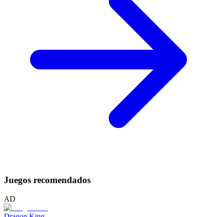
Juegos recomendados
AD
Dragon King