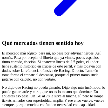
Qué mercados tienen sentido hoy
El mercado más lógico, para mí, no pasa por adivinar héroes. Así
nomás. Pasa por aceptar el libreto que ya vimos: pocos espacios,
ritmo cortado, fricción. Si aparecen líneas de 2.5 goles, el under
tiene sustento histórico en cruces de este perfil, y más todavía con
dudas sobre la referencia ofensiva de Racing. Directo. También
toma forma el empate al descanso, porque el primer tramo suele
jugarse con cálculo, no con vértigo.
No digo que Racing no pueda ganarlo. Digo algo más incómodo: lo
puede ganar tarde y corto, que no es lo mismo que dominar. En
apuestas eso pesa. Un 1-0 al 78 le sirve al hincha, sí, pero te rompe
tickets armados con superioridad amplia. Y ese error vuelve, vuelve
siempre, porque muchos confunden necesidad con capacidad.