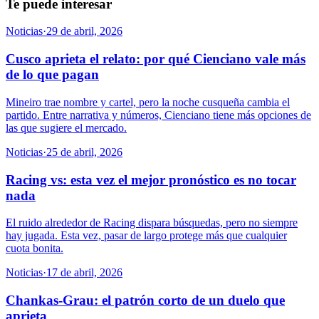
Te puede interesar
Noticias
·
29 de abril, 2026
Cusco aprieta el relato: por qué Cienciano vale más
de lo que pagan
Mineiro trae nombre y cartel, pero la noche cusqueña cambia el
partido. Entre narrativa y números, Cienciano tiene más opciones de
las que sugiere el mercado.
Noticias
·
25 de abril, 2026
Racing vs: esta vez el mejor pronóstico es no tocar
nada
El ruido alrededor de Racing dispara búsquedas, pero no siempre
hay jugada. Esta vez, pasar de largo protege más que cualquier
cuota bonita.
Noticias
·
17 de abril, 2026
Chankas-Grau: el patrón corto de un duelo que
aprieta